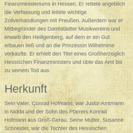
Finanzministeriums in Hessen. Er rettete angeblich
die Verfassung und leitete wichtige
Zollverhandlungen mit Preußen. Außerdem war er
Mitbegründer des Darmstädter Musikvereins und
erwarb den Heiligenberg, auf dem er ein Gut
erbauen ließ und an die Prinzessin Wilhelmine
verkaufte. Er erhielt den Titel eines Großherzoglich
Hessischen Finanzministers und übte das Amt bis
zu seinem Tod aus.
Herkunft
Sein Vater, Conrad Hofmann, war Justiz-Amtmann
in Nidda und der Sohn des Pfarrers Konrad
Hofmann aus Groß-Gerau. Seine Mutter, Susanne
Schneider, war die Tochter des Hessischen