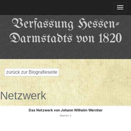
Togg
navi
Verfassung Hessen-
Darmstadts von 1820
zurück zur Biografieseite
Netzwerk
Das Netzwerk von Johann Wilhelm Wernher
Ebenen: 2